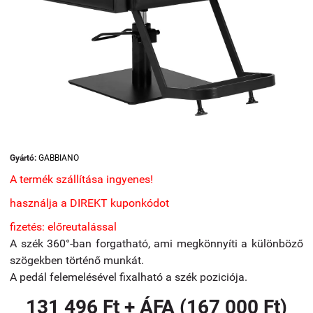
Gyártó:
GABBIANO
A termék szállítása ingyenes!
használja a DIREKT kuponkódot
fizetés: előreutalással
A szék 360°-ban forgatható, ami megkönnyíti a különböző
szögekben történő munkát.
A pedál felemelésével fixalható a szék poziciója.
131 496 Ft + ÁFA (167 000 Ft)