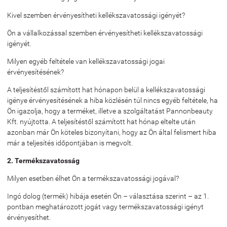
Kivel szemben érvényesítheti kellékszavatossági igényét?
Ön a vállalkozással szemben érvényesítheti kellékszavatossági
igényét.
Milyen egyéb feltétele van kellékszavatossági jogai
érvényesítésének?
A teljesítéstől számított hat hónapon belül a kellékszavatossági
igénye érvényesítésének a hiba közlésén túl nincs egyéb feltétele, ha
Ön igazolja, hogy a terméket, illetve a szolgáltatást Pannonbeauty
Kft. nyújtotta. A teljesítéstől számított hat hónap eltelte után
azonban már Ön köteles bizonyítani, hogy az Ön által felismert hiba
már a teljesítés időpontjában is megvolt.
2. Termékszavatosság
Milyen esetben élhet Ön a termékszavatossági jogával?
Ingó dolog (termék) hibája esetén Ön – választása szerint – az 1.
pontban meghatározott jogát vagy termékszavatossági igényt
érvényesíthet.