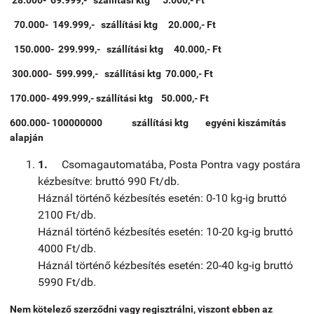
28.000- 69.999,-
szállítási ktg 5.000,- Ft
70.000- 149.999,-
szállítási ktg 20.000,- Ft
150.000- 299.999,-
szállítási ktg 40.000,- Ft
300.000- 599.999,-
szállítási ktg 70.000,- Ft
170.000- 499.999,- szállítási ktg 50.000,- Ft
600.000- 100000000
szállítási ktg egyéni kiszámítás
alapján
1.
Csomagautomatába, Posta Pontra vagy postára
kézbesítve: bruttó 990 Ft/db.
Háznál történő kézbesítés esetén: 0-10 kg-ig bruttó
2100 Ft/db.
Háznál történő kézbesítés esetén: 10-20 kg-ig bruttó
4000 Ft/db.
Háznál történő kézbesítés esetén: 20-40 kg-ig bruttó
5990 Ft/db.
Nem kötelező szerződni vagy regisztrálni, viszont ebben az