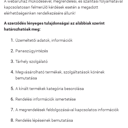
A webáruház működésével, megrendelési, és szállítási folyamatával
kapcsolatosan felmerülő kérdések esetén a megadott
elérhetőségeinken rendelkezésére állunk!
A szerződés lényeges tulajdonságai az alábbiak szerint
határozhatóak meg:
Üzemeltetői adatok, információk
Panaszügyintézés
Tárhely szolgálató
Megvásárolható termékek, szolgáltatások körének
bemutatása
A kínált termékek kategória besorolása
Rendelési információk ismertetése
A megrendelések feldolgozásával kapcsolatos információk
Rendelés lépéseinek bemutatása