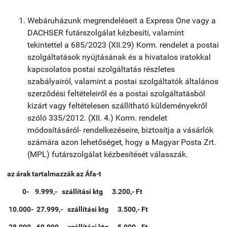
Webáruházunk megrendeléseit a Express One vagy a
DACHSER futárszolgálat kézbesíti, valamint
tekintettel a 685/2023 (XII.29) Korm. rendelet a postai
szolgáltatások nyújtásának és a hivatalos iratokkal
kapcsolatos postai szolgáltatás részletes
szabályairól, valamint a postai szolgáltatók általános
szerződési feltételeiről és a postai szolgáltatásból
kizárt vagy feltételesen szállítható küldeményekről
szóló 335/2012. (XII. 4.) Korm. rendelet
módosításáról- rendelkezéseire, biztosítja a vásárlók
számára azon lehetőséget, hogy a Magyar Posta Zrt.
(MPL) futárszolgálat kézbesítését válasszák.
az árak tartalmazzák az Áfa-t
0- 9.999,- szállítási ktg 3.200,- Ft
10.000- 27.999,-
szállítási ktg 3.500,- Ft