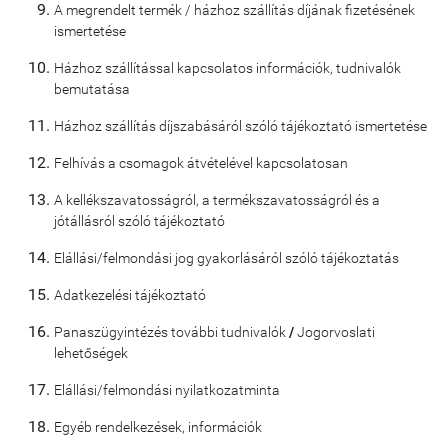
A megrendelt termék / házhoz szállítás díjának fizetésének
ismertetése
Házhoz szállítással kapcsolatos információk, tudnivalók
bemutatása
Házhoz szállítás díjszabásáról szóló tájékoztató ismertetése
Felhívás a csomagok átvételével kapcsolatosan
A kellékszavatosságról, a termékszavatosságról és a
jótállásról szóló tájékoztató
Elállási/felmondási jog gyakorlásáról szóló tájékoztatás
Adatkezelési tájékoztató
Panaszügyintézés további tudnivalók
/
Jogorvoslati
lehetőségek
Elállási/felmondási nyilatkozatminta
Egyéb rendelkezések, információk