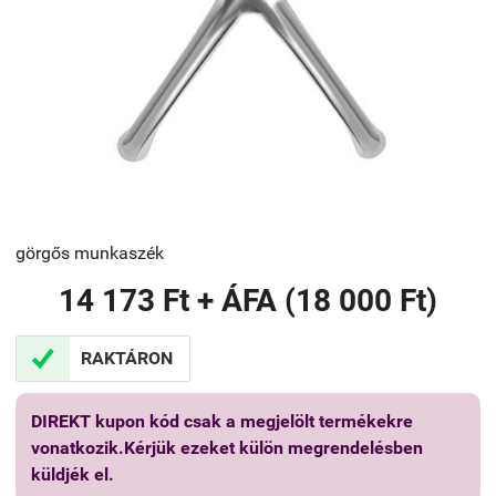
görgős munkaszék
14 173 Ft + ÁFA (18 000 Ft)

RAKTÁRON
DIREKT kupon kód csak a megjelölt termékekre
vonatkozik.Kérjük ezeket külön megrendelésben
küldjék el.