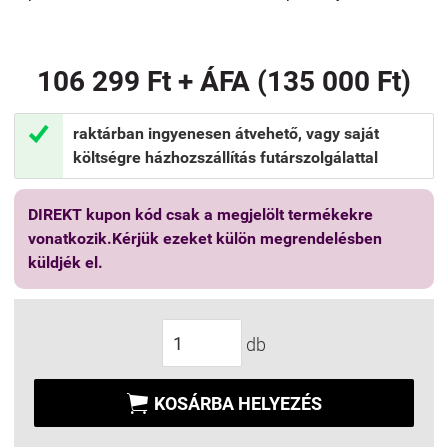
106 299 Ft + ÁFA (135 000 Ft)

raktárban ingyenesen átvehető, vagy saját
költségre házhozszállítás futárszolgálattal
DIREKT kupon kód csak a megjelölt termékekre
vonatkozik.Kérjük ezeket külön megrendelésben
küldjék el.
db

KOSÁRBA HELYEZÉS