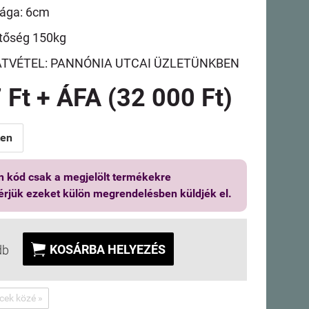
sága: 6cm
tőség 150kg
ÁTVÉTEL: PANNÓNIA UTCAI ÜZLETÜNKBEN
 Ft + ÁFA (32 000 Ft)
ten
 kód csak a megjelölt termékekre
érjük ezeket külön megrendelésben küldjék el.

KOSÁRBA HELYEZÉS
db
ncek közé »