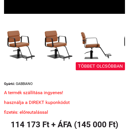
TÖBBET OLCSÓBBAN
Gyártó:
GABBIANO
A termék szállítása ingyenes!
használja a DIREKT kuponkódot
fizetés: előreutalással
114 173 Ft + ÁFA (145 000 Ft)